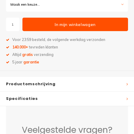
Maak een keuze...
In mijn winkelwagen
Voor 23:59 besteld, de volgende werkdag verzonden
140.000+
tevreden klanten
Altijd
gratis
verzending
5 jaar
garantie
Productomschrijving
Specificaties
Veelgestelde vragen?