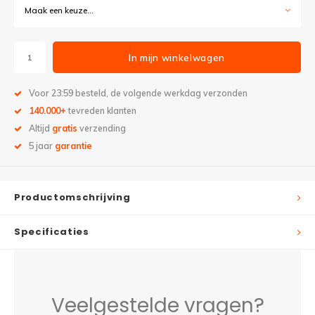
Maak een keuze...
In mijn winkelwagen
Voor 23:59 besteld, de volgende werkdag verzonden
140.000+
tevreden klanten
Altijd
gratis
verzending
5 jaar
garantie
Productomschrijving
Specificaties
Veelgestelde vragen?