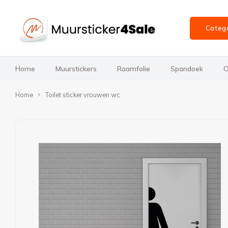
Categ
Home
Muurstickers
Raamfolie
Spandoek
O
Home
Toilet sticker vrouwen wc