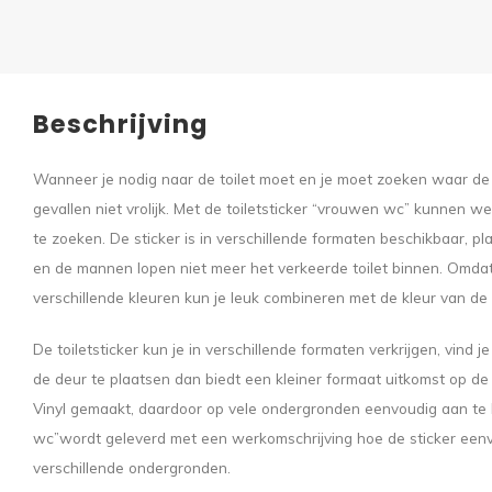
Beschrijving
Wanneer je nodig naar de toilet moet en je moet zoeken waar de 
gevallen niet vrolijk. Met de toiletsticker “vrouwen wc” kunnen w
te zoeken. De sticker is in verschillende formaten beschikbaar, pla
en de mannen lopen niet meer het verkeerde toilet binnen. Omdat 
verschillende kleuren kun je leuk combineren met de kleur van de d
De toiletsticker kun je in verschillende formaten verkrijgen, vind j
de deur te plaatsen dan biedt een kleiner formaat uitkomst op de
Vinyl gemaakt, daardoor op vele ondergronden eenvoudig aan te 
wc”wordt geleverd met een werkomschrijving hoe de sticker ee
verschillende ondergronden.