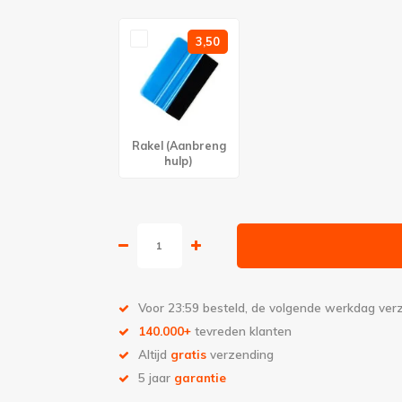
3,50
Rakel (Aanbreng
hulp)
Voor 23:59 besteld, de volgende werkdag ve
140.000+
tevreden klanten
Altijd
gratis
verzending
5 jaar
garantie