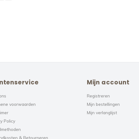
ntenservice
Mijn account
ons
Registreren
ene voorwaarden
Mijn bestellingen
aimer
Mijn verlanglijst
y Policy
lmethoden
ndkosten & Retourneren