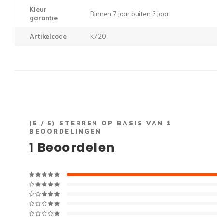
Kleur
Binnen 7 jaar buiten 3 jaar
garantie
Artikelcode
K720
(
5
/ 5) STERREN OP BASIS VAN
1
BEOORDELINGEN
1
Beoordelen