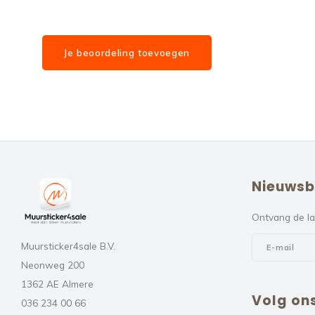
Je beoordeling toevoegen
Nieuwsb
Ontvang de la
Muursticker4sale B.V.
Neonweg 200
1362 AE Almere
Volg on
036 234 00 66