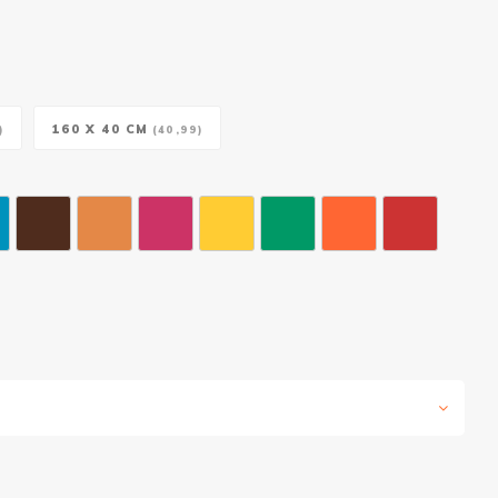
160 X 40 CM
)
(40,99)