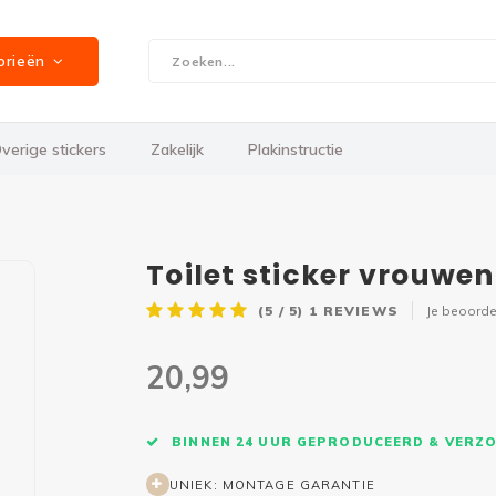
orieën
verige stickers
Zakelijk
Plakinstructie
Toilet sticker vrouwe
(5 / 5)
1
REVIEWS
Je beoorde
20,99
BINNEN 24 UUR GEPRODUCEERD & VERZ
UNIEK: MONTAGE GARANTIE