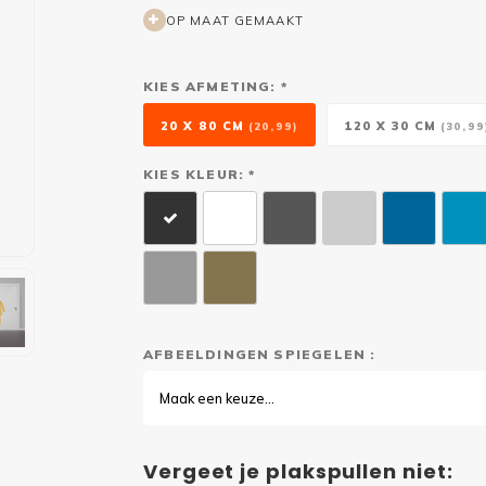
OP MAAT GEMAAKT
KIES AFMETING: *
20 X 80 CM
120 X 30 CM
(20,99)
(30,99
KIES KLEUR: *
AFBEELDINGEN SPIEGELEN :
Maak een keuze...
Vergeet je plakspullen niet: