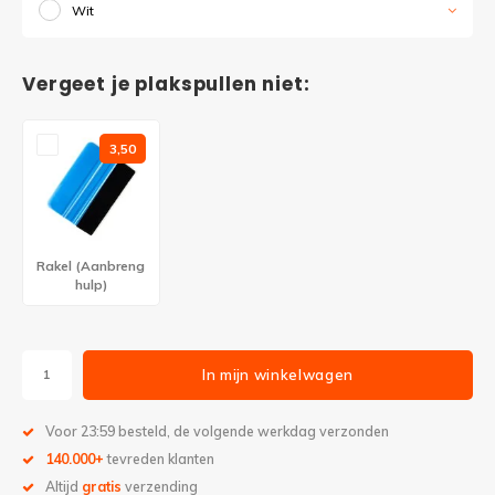
Wit
Vergeet je plakspullen niet:
3,50
Rakel (Aanbreng
hulp)
In mijn winkelwagen
Voor 23:59 besteld, de volgende werkdag verzonden
140.000+
tevreden klanten
Altijd
gratis
verzending