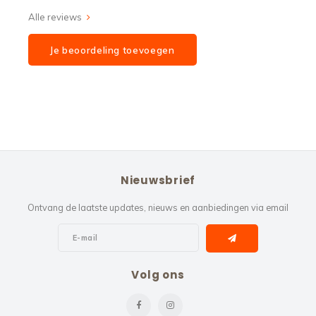
Alle reviews
Je beoordeling toevoegen
Nieuwsbrief
Ontvang de laatste updates, nieuws en aanbiedingen via email
Volg ons