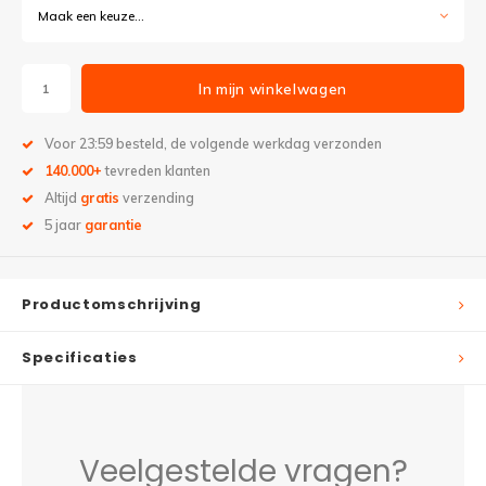
Maak een keuze...
In mijn winkelwagen
Voor 23:59 besteld, de volgende werkdag verzonden
140.000+
tevreden klanten
Altijd
gratis
verzending
5 jaar
garantie
Productomschrijving
Specificaties
Veelgestelde vragen?