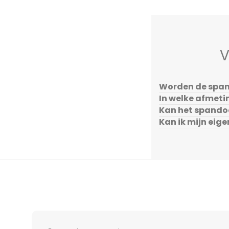
V
Worden de span
In welke afmeti
Kan het spando
Kan ik mijn eig