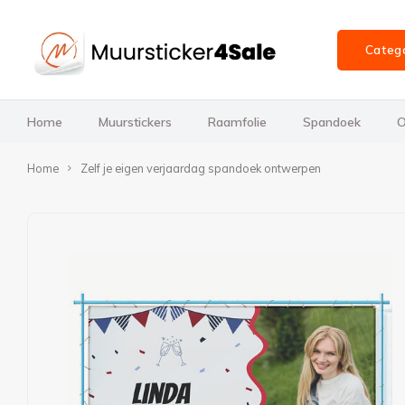
Categ
Home
Muurstickers
Raamfolie
Spandoek
O
Home
Zelf je eigen verjaardag spandoek ontwerpen