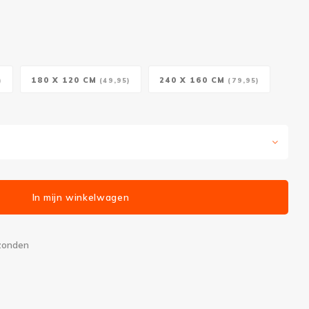
180 X 120 CM
240 X 160 CM
)
(49,95)
(79,95)
In mijn winkelwagen
rzonden