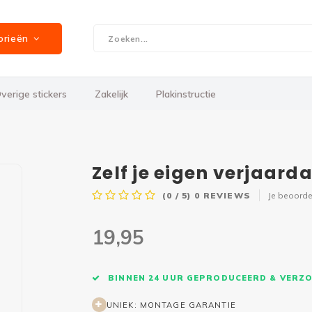
orieën
verige stickers
Zakelijk
Plakinstructie
Zelf je eigen verjaar
(0 / 5)
0
REVIEWS
Je beoorde
19,95
BINNEN 24 UUR GEPRODUCEERD & VERZ
UNIEK: MONTAGE GARANTIE