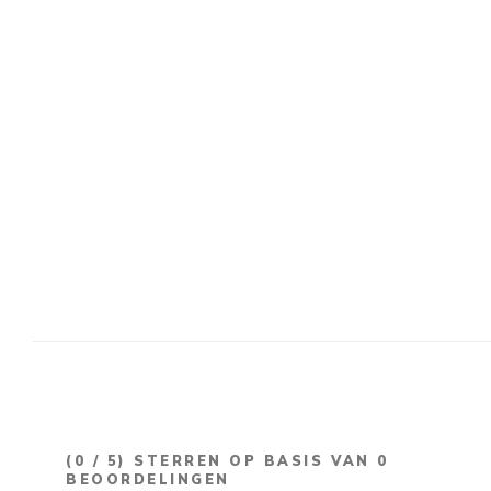
(
0
/ 5) STERREN OP BASIS VAN
0
BEOORDELINGEN