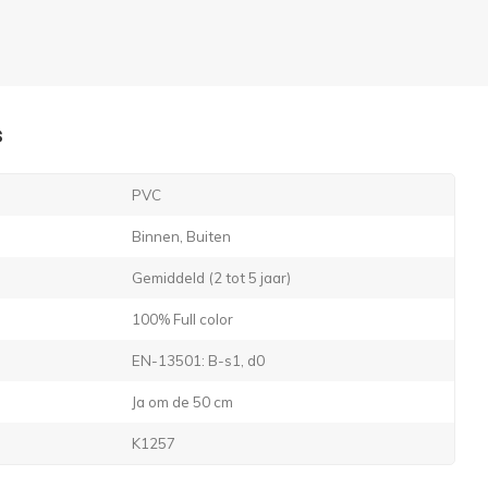
s
PVC
Binnen, Buiten
Gemiddeld (2 tot 5 jaar)
100% Full color
EN-13501: B-s1, d0
Ja om de 50 cm
K1257