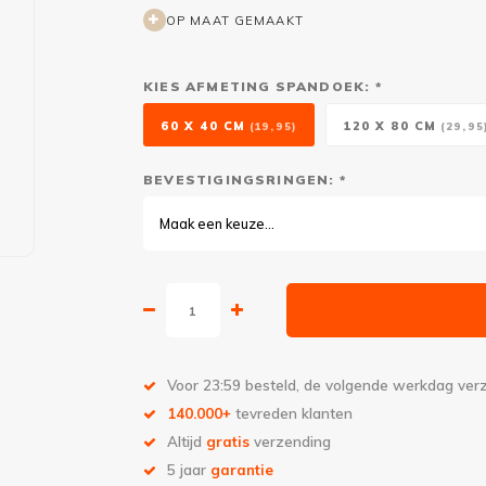
OP MAAT GEMAAKT
KIES AFMETING SPANDOEK: *
60 X 40 CM
120 X 80 CM
(19,95)
(29,95
BEVESTIGINGSRINGEN: *
Maak een keuze...
Voor 23:59 besteld, de volgende werkdag ve
140.000+
tevreden klanten
Altijd
gratis
verzending
5 jaar
garantie