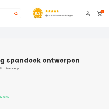
0
dag spandoek ontwerpen
ling toevoegen
ONDEN