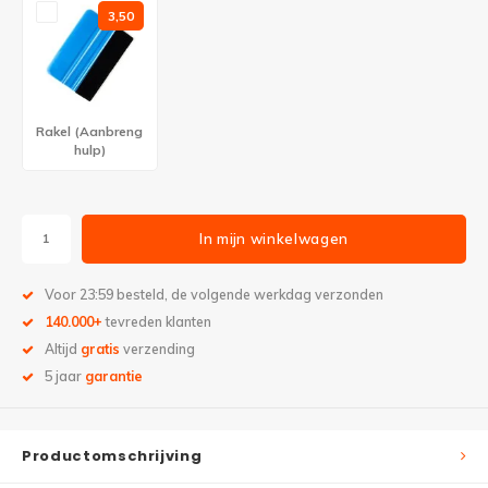
3,50
Rakel (Aanbreng
hulp)
In mijn winkelwagen
Voor 23:59 besteld, de volgende werkdag verzonden
140.000+
tevreden klanten
Altijd
gratis
verzending
5 jaar
garantie
Productomschrijving