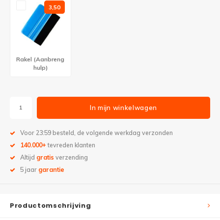
3,50
Rakel (Aanbreng
hulp)
In mijn winkelwagen
Voor 23:59 besteld, de volgende werkdag verzonden
140.000+
tevreden klanten
Altijd
gratis
verzending
5 jaar
garantie
Productomschrijving