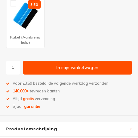
3,50
Rakel (Aanbreng
hulp)
In mijn winkelwagen
Voor 23:59 besteld, de volgende werkdag verzonden
140.000+
tevreden klanten
Altijd
gratis
verzending
5 jaar
garantie
Productomschrijving