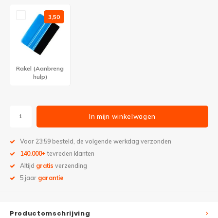
3,50
Rakel (Aanbreng
hulp)
In mijn winkelwagen
Voor 23:59 besteld, de volgende werkdag verzonden
140.000+
tevreden klanten
Altijd
gratis
verzending
5 jaar
garantie
Productomschrijving