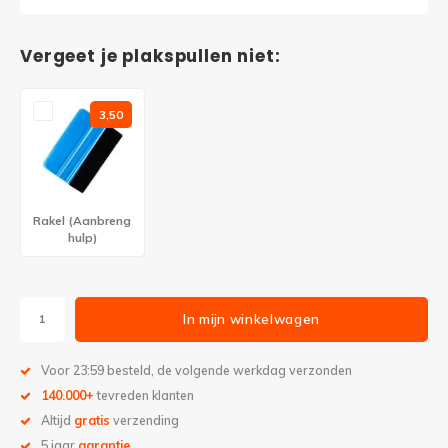
Vergeet je plakspullen niet:
3,50
Rakel (Aanbreng
hulp)
In mijn winkelwagen
Voor 23:59 besteld, de volgende werkdag verzonden
140.000+
tevreden klanten
Altijd
gratis
verzending
5 jaar
garantie