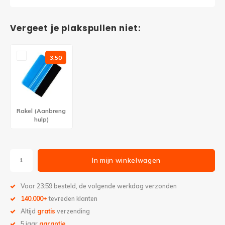
Vergeet je plakspullen niet:
3,50
Rakel (Aanbreng
hulp)
In mijn winkelwagen
Voor 23:59 besteld, de volgende werkdag verzonden
140.000+
tevreden klanten
Altijd
gratis
verzending
5 jaar
garantie