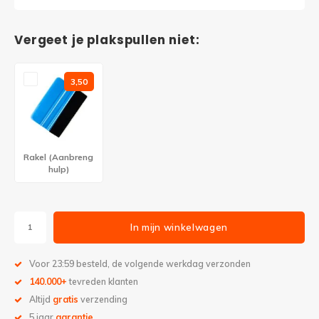
Vergeet je plakspullen niet:
3,50
Rakel (Aanbreng
hulp)
In mijn winkelwagen
Voor 23:59 besteld, de volgende werkdag verzonden
140.000+
tevreden klanten
Altijd
gratis
verzending
5 jaar
garantie