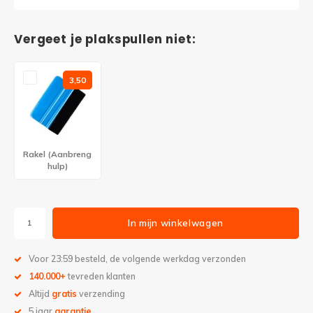
Vergeet je plakspullen niet:
3,50
Rakel (Aanbreng
hulp)
In mijn winkelwagen
Voor 23:59 besteld, de volgende werkdag verzonden
140.000+
tevreden klanten
Altijd
gratis
verzending
5 jaar
garantie