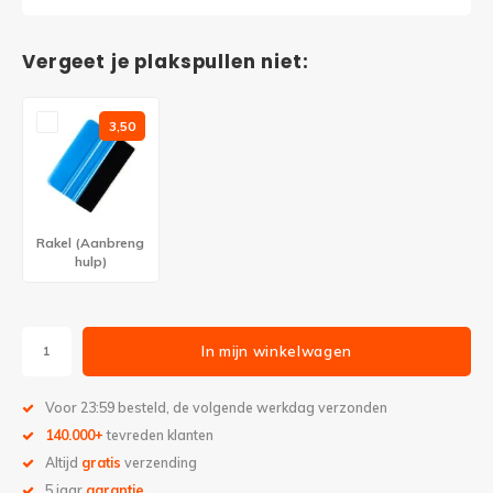
Vergeet je plakspullen niet:
3,50
Rakel (Aanbreng
hulp)
In mijn winkelwagen
Voor 23:59 besteld, de volgende werkdag verzonden
140.000+
tevreden klanten
Altijd
gratis
verzending
5 jaar
garantie