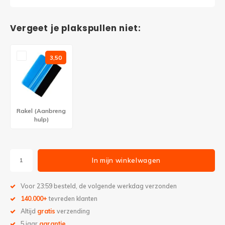
Vergeet je plakspullen niet:
3,50
Rakel (Aanbreng
hulp)
In mijn winkelwagen
Voor 23:59 besteld, de volgende werkdag verzonden
140.000+
tevreden klanten
Altijd
gratis
verzending
5 jaar
garantie