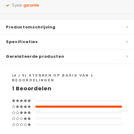
5 jaar
garantie
Productomschrijving
Specificaties
Gerelateerde producten
(
4
/ 5) STERREN OP BASIS VAN
1
BEOORDELINGEN
1
Beoordelen