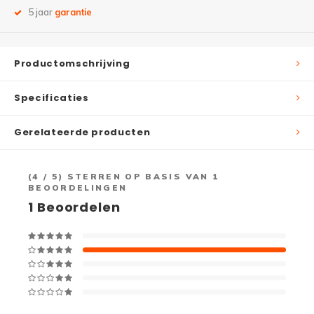
5 jaar
garantie
Productomschrijving
Specificaties
Gerelateerde producten
(
4
/ 5) STERREN OP BASIS VAN
1
BEOORDELINGEN
1
Beoordelen