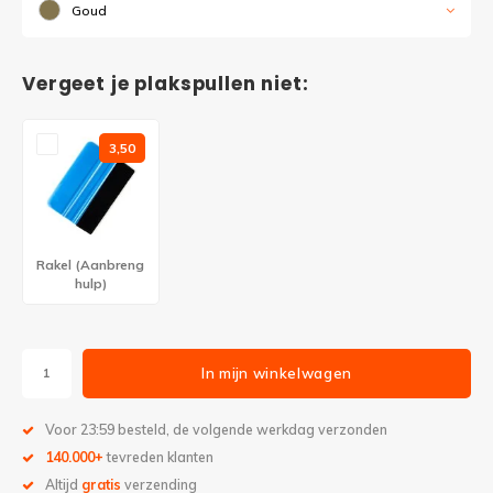
Goud
Vergeet je plakspullen niet:
3,50
Rakel (Aanbreng
hulp)
In mijn winkelwagen
Voor 23:59 besteld, de volgende werkdag verzonden
140.000+
tevreden klanten
Altijd
gratis
verzending