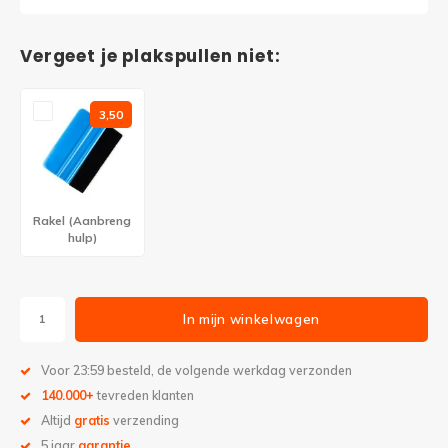
Vergeet je plakspullen niet:
3,50
Rakel (Aanbreng
hulp)
In mijn winkelwagen
Voor 23:59 besteld, de volgende werkdag verzonden
140.000+
tevreden klanten
Altijd
gratis
verzending
5 jaar
garantie