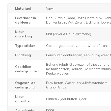
Materiaal
Vinyl
Leverbaar in
Geel, Oranje, Rood, Roze Lichtblauw, Donk
de kleuren
Donker bruin, Wit, Zwart, Lichtgrijs, Donker
Kleur
Mat (Zilver & Goud glimmend)
afwerking
Type sticker
Contourgesneden, zonder witte of transp
Plaatsing
Eenvoudig aanbrengen, eenvoudig weer t
Behang (glad), Glasvezel- of vliesbehang
Geschikte
metaalsoorten, Deuren, De meeste muurver
ondergronden
Keukenkastjes
Ongeschikte
Ruw beton, Water- en vuilafstotende muur
ondergrond
Granol, Grips
Kleur
Binnen 7 jaar buiten 3 jaar
garantie
Artikelcode
K006