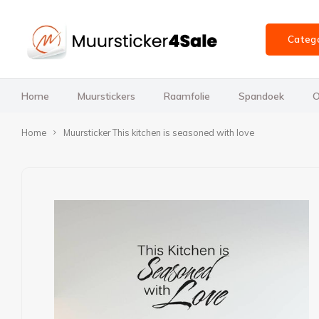
Categ
Home
Muurstickers
Raamfolie
Spandoek
O
Home
Muursticker This kitchen is seasoned with love