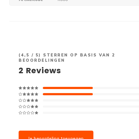
(
4,5
/ 5) STERREN OP BASIS VAN
2
BEOORDELINGEN
2
Reviews
Je beoordeling toevoegen