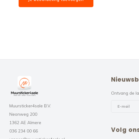
Nieuwsb
Ontvang de la
Muursticker4sale B.V.
Neonweg 200
1362 AE Almere
Volg on
036 234 00 66