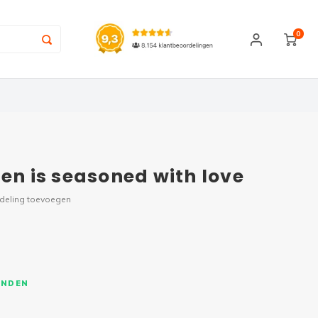
0
en is seasoned with love
rdeling toevoegen
ONDEN