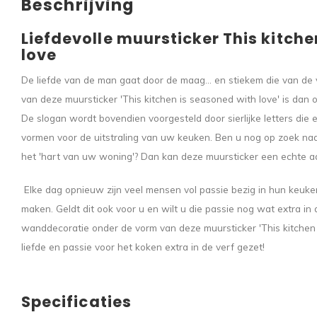
Beschrijving
Liefdevolle muursticker This kitche
love
De liefde van de man gaat door de maag... en stiekem die van de 
van deze muursticker 'This kitchen is seasoned with love' is dan o
De slogan wordt bovendien voorgesteld door sierlijke letters di
vormen voor de uitstraling van uw keuken. Ben u nog op zoek n
het 'hart van uw woning'? Dan kan deze muursticker een echte aa
Elke dag opnieuw zijn veel mensen vol passie bezig in hun keuke
maken. Geldt dit ook voor u en wilt u die passie nog wat extra in 
wanddecoratie onder de vorm van deze muursticker 'This kitchen
liefde en passie voor het koken extra in de verf gezet!
Specificaties