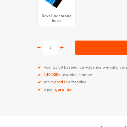
Rakel (Aanbreng
hulp)
Voor 23:59 besteld, de volgende werkdag ve
140.000+
tevreden klanten
Altijd
gratis
verzending
5 jaar
garantie