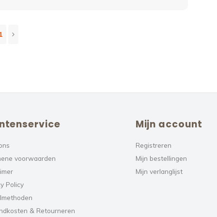
1
ntenservice
Mijn account
ons
Registreren
ene voorwaarden
Mijn bestellingen
aimer
Mijn verlanglijst
y Policy
lmethoden
ndkosten & Retourneren