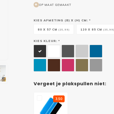
OP MAAT GEMAAKT
KIES AFMETING (B) X (H) CM: *
80 X 57 CM
120 X 85 CM
(25,99)
(35,99
KIES KLEUR: *
Vergeet je plakspullen niet:
3,50