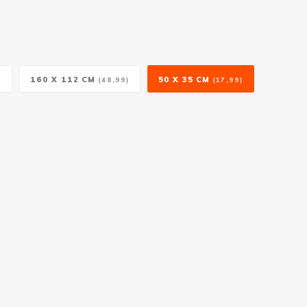
160 X 112 CM
50 X 35 CM
)
(48,99)
(17,99)