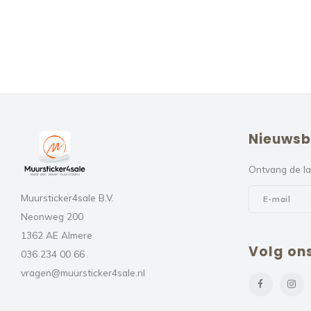
Nieuwsb
Ontvang de la
Muursticker4sale B.V.
Neonweg 200
1362 AE Almere
Volg on
036 234 00 66
vragen@muursticker4sale.nl