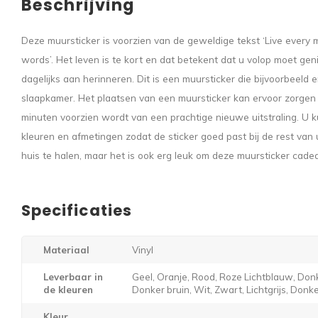
Beschrijving
Deze muursticker is voorzien van de geweldige tekst ‘Live every 
words’. Het leven is te kort en dat betekent dat u volop moet gen
dagelijks aan herinneren. Dit is een muursticker die bijvoorbeeld
slaapkamer. Het plaatsen van een muursticker kan ervoor zorgen 
minuten voorzien wordt van een prachtige nieuwe uitstraling. U kun
kleuren en afmetingen zodat de sticker goed past bij de rest van u
huis te halen, maar het is ook erg leuk om deze muursticker cade
Specificaties
Materiaal
Vinyl
Leverbaar in
Geel, Oranje, Rood, Roze Lichtblauw, Donk
de kleuren
Donker bruin, Wit, Zwart, Lichtgrijs, Donker
Kleur