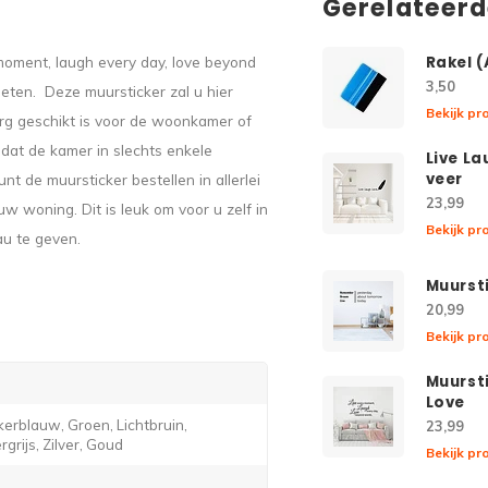
Gerelateer
moment, laugh every day, love beyond
Rakel 
3,50
ieten. Deze muursticker zal u hier
Bekijk pr
 erg geschikt is voor de woonkamer of
dat de kamer in slechts enkele
Live L
veer
t de muursticker bestellen in allerlei
23,99
w woning. Dit is leuk om voor u zelf in
Bekijk pr
au te geven.
Muurst
20,99
Bekijk pr
Muursti
Love
erblauw, Groen, Lichtbruin,
23,99
grijs, Zilver, Goud
Bekijk pr