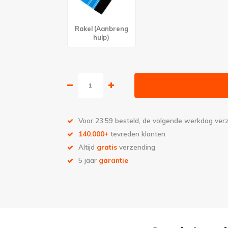
Rakel (Aanbreng
hulp)
Voor 23:59 besteld, de volgende werkdag ve
140.000+
tevreden klanten
Altijd
gratis
verzending
5 jaar
garantie