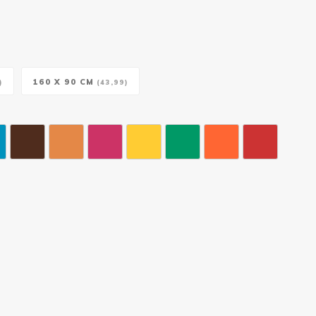
160 X 90 CM
)
(43,99)