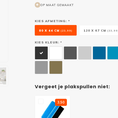
OP MAAT GEMAAKT
KIES AFMETING: *
80 X 44 CM
120 X 67 CM
(23,99)
(33,99
KIES KLEUR: *
Vergeet je plakspullen niet:
3,50