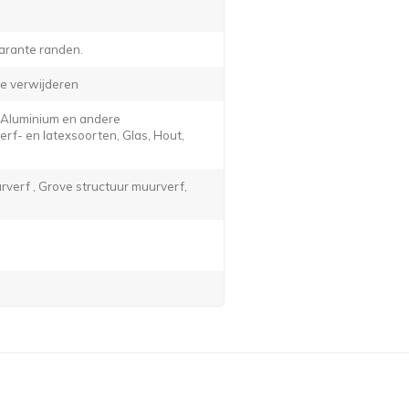
arante randen.
e verwijderen
, Aluminium en andere
f- en latexsoorten, Glas, Hout,
verf , Grove structuur muurverf,