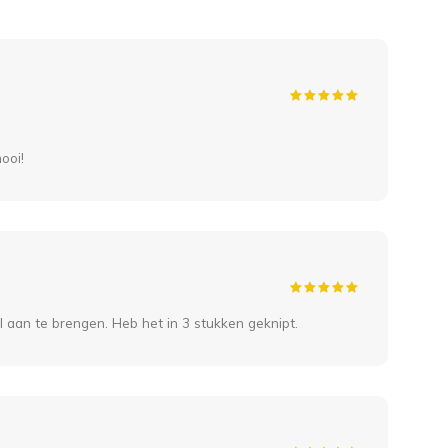
ooi!
l aan te brengen. Heb het in 3 stukken geknipt.