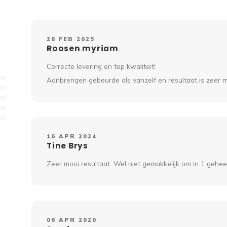
28 FEB 2025
Roosen myriam
Correcte levering en top kwaliteit!
Aanbrengen gebeurde als vanzelf en resultaat is zeer m
16 APR 2024
Tine Brys
Zeer mooi resultaat. Wel niet gemakkelijk om in 1 gehee
06 APR 2020