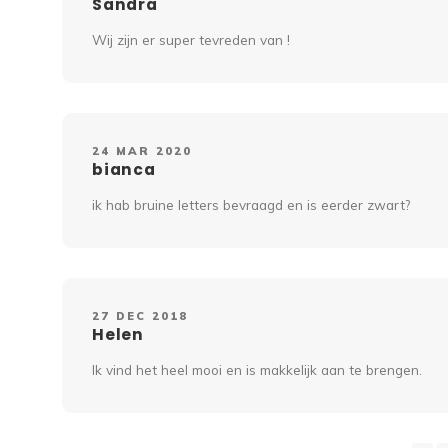
Sandra
Wij zijn er super tevreden van !
24 MAR 2020
bianca
ik hab bruine letters bevraagd en is eerder zwart?
27 DEC 2018
Helen
Ik vind het heel mooi en is makkelijk aan te brengen.