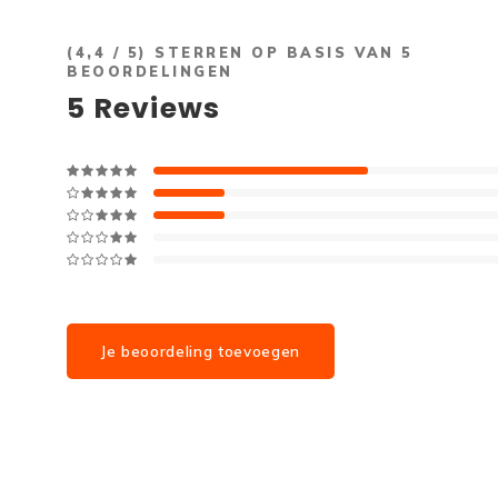
(
4,4
/ 5) STERREN OP BASIS VAN
5
BEOORDELINGEN
5
Reviews
Je beoordeling toevoegen