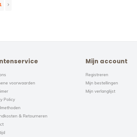
1
ntenservice
Mijn account
ons
Registreren
ene voorwaarden
Mijn bestellingen
aimer
Mijn verlanglijst
y Policy
lmethoden
ndkosten & Retourneren
ct
ijd