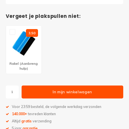
Vergeet je plakspullen niet:
3,50
Rakel (Aanbreng
hulp)
In mijn winkelwagen
Voor 23:59 besteld, de volgende werkdag verzonden
140.000+
tevreden klanten
Altijd
gratis
verzending
5 jaar
garantie