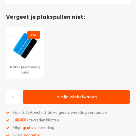
Vergeet je plakspullen niet:
3,50
Rakel (Aanbreng
hulp)
In mijn winkelwagen
Voor 23:59 besteld, de volgende werkdag verzonden
140.000+
tevreden klanten
Altijd
gratis
verzending
5 jaar
garantie