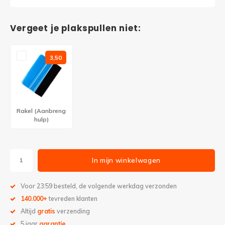
Vergeet je plakspullen niet:
3,50
Rakel (Aanbreng
hulp)
In mijn winkelwagen
Voor 23:59 besteld, de volgende werkdag verzonden
140.000+
tevreden klanten
Altijd
gratis
verzending
5 jaar
garantie