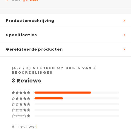
Productomschrijving
Specificaties
Gerelateerde producten
(
4,7
/ 5) STERREN OP BASIS VAN
3
BEOORDELINGEN
3
Reviews
Alle reviews