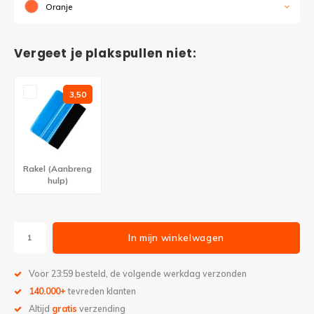
Oranje
Vergeet je plakspullen niet:
3,50
Rakel (Aanbreng
hulp)
In mijn winkelwagen
Voor 23:59 besteld, de volgende werkdag verzonden
140.000+
tevreden klanten
Altijd
gratis
verzending