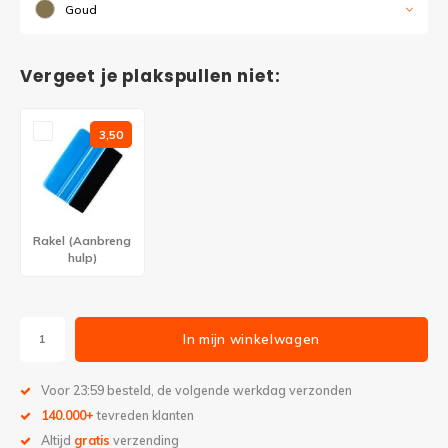
Goud
Vergeet je plakspullen niet:
3,50
Rakel (Aanbreng
hulp)
In mijn winkelwagen
Voor 23:59 besteld, de volgende werkdag verzonden
140.000+
tevreden klanten
Altijd
gratis
verzending