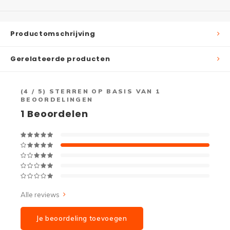
Productomschrijving
Gerelateerde producten
(
4
/ 5) STERREN OP BASIS VAN
1
BEOORDELINGEN
1
Beoordelen
Alle reviews
Je beoordeling toevoegen