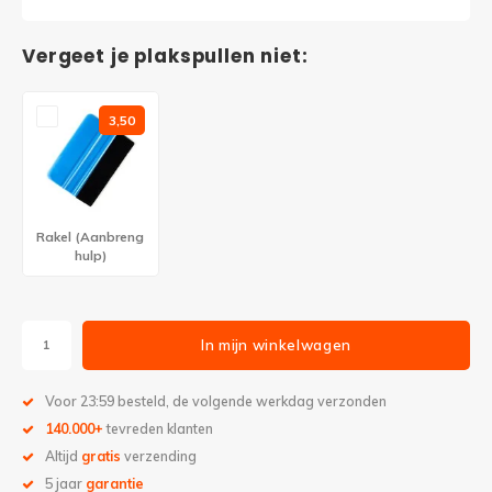
Vergeet je plakspullen niet:
3,50
Rakel (Aanbreng
hulp)
In mijn winkelwagen
Voor 23:59 besteld, de volgende werkdag verzonden
140.000+
tevreden klanten
Altijd
gratis
verzending
5 jaar
garantie