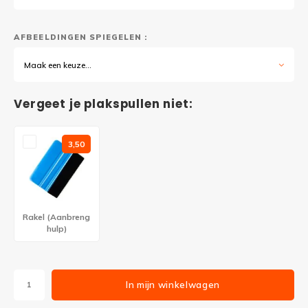
AFBEELDINGEN SPIEGELEN :
Maak een keuze...
Vergeet je plakspullen niet:
3,50
Rakel (Aanbreng
hulp)
In mijn winkelwagen