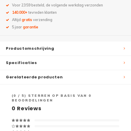
Voor 23:59 besteld, de volgende werkdag verzonden
140.000+
tevreden klanten
Altijd
gratis
verzending
5 jaar
garantie
Productomschrijving
Specificaties
Gerelateerde producten
(
0
/ 5) STERREN OP BASIS VAN
0
BEOORDELINGEN
0
Reviews