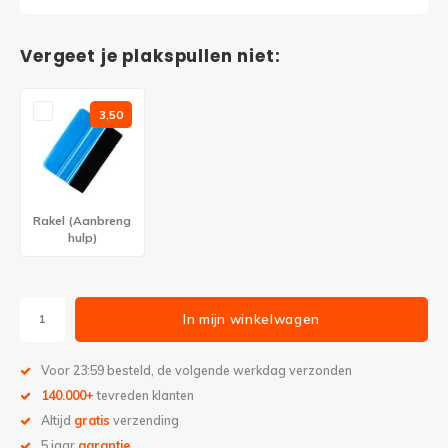
Vergeet je plakspullen niet:
3,50
Rakel (Aanbreng
hulp)
In mijn winkelwagen
Voor 23:59 besteld, de volgende werkdag verzonden
140.000+
tevreden klanten
Altijd
gratis
verzending
5 jaar
garantie