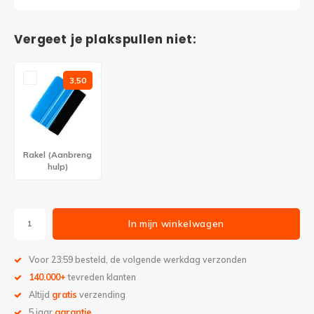
Vergeet je plakspullen niet:
3,50
Rakel (Aanbreng
hulp)
In mijn winkelwagen
Voor 23:59 besteld, de volgende werkdag verzonden
140.000+
tevreden klanten
Altijd
gratis
verzending
5 jaar
garantie