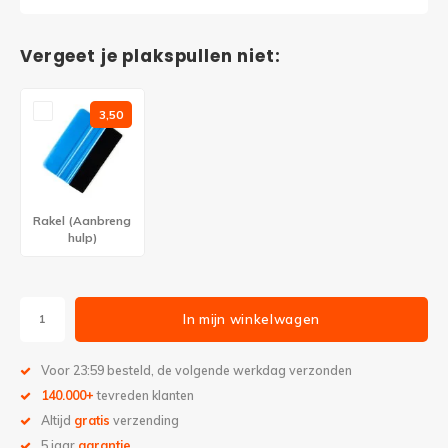
Vergeet je plakspullen niet:
3,50
Rakel (Aanbreng
hulp)
In mijn winkelwagen
Voor 23:59 besteld, de volgende werkdag verzonden
140.000+
tevreden klanten
Altijd
gratis
verzending
5 jaar
garantie