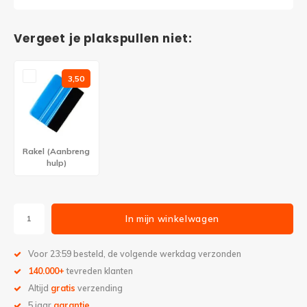
Vergeet je plakspullen niet:
3,50
Rakel (Aanbreng
hulp)
In mijn winkelwagen
Voor 23:59 besteld, de volgende werkdag verzonden
140.000+
tevreden klanten
Altijd
gratis
verzending
5 jaar
garantie