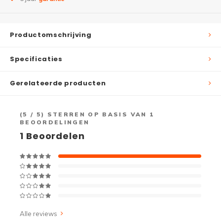
Productomschrijving
Specificaties
Gerelateerde producten
(
5
/ 5) STERREN OP BASIS VAN
1
BEOORDELINGEN
1
Beoordelen
Alle reviews