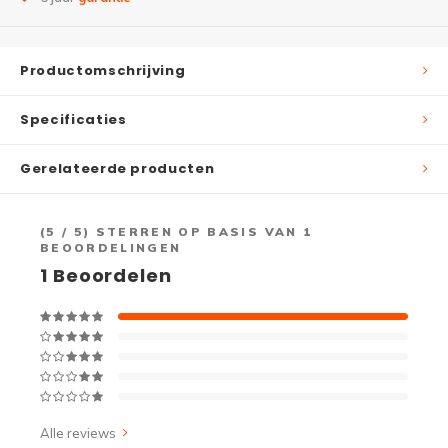
Productomschrijving
Specificaties
Gerelateerde producten
(
5
/ 5) STERREN OP BASIS VAN
1
BEOORDELINGEN
1
Beoordelen
Alle reviews