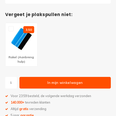
Vergeet je plakspullen niet:
3,50
Rakel (Aanbreng
hulp)
In mijn winkelwagen
Voor 23:59 besteld, de volgende werkdag verzonden
140.000+
tevreden klanten
Altijd
gratis
verzending
5 jaar
garantie