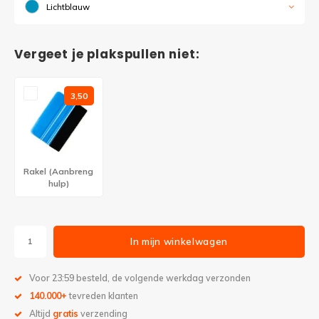
Lichtblauw
Vergeet je plakspullen niet:
3,50
Rakel (Aanbreng
hulp)
In mijn winkelwagen
Voor 23:59 besteld, de volgende werkdag verzonden
140.000+
tevreden klanten
Altijd
gratis
verzending