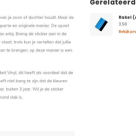
Gerelateer
e van je zoon of dochter houdt. Maar de
Rakel 
3,50
parte en originele manier. De opzet
Bekijk pr
n erbij. Breng de sticker aan in de
taat, trots kun je vertellen dat jullie
 aan te brengen, op deze manier is een
eit Vinyl, dit heeft als voordeel dat de
eft niet bang te zijn dat de kleuren
, buiten 3 jaar. Wil je de sticker
ond vlak is.