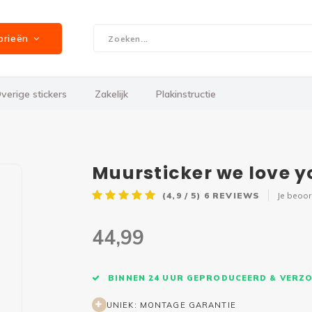
orieën
verige stickers
Zakelijk
Plakinstructie
Muursticker we love 
(4,9 / 5)
6
REVIEWS
Je beoo
44,99
BINNEN 24 UUR GEPRODUCEERD & VERZ
UNIEK: MONTAGE GARANTIE