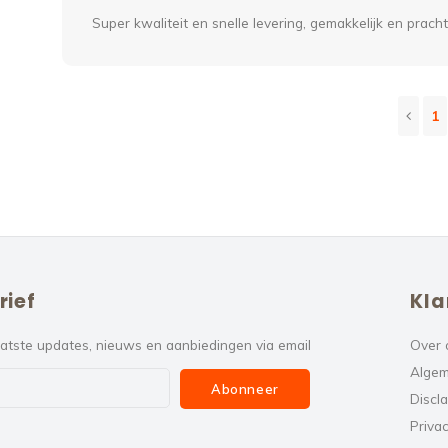
Super kwaliteit en snelle levering, gemakkelijk en prachtig
1
rief
Kla
atste updates, nieuws en aanbiedingen via email
Over 
Algem
Abonneer
Discl
Privac