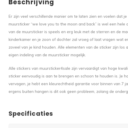
Beschrijving
Er zijn veel verschillende manier om te laten zien en voelen dat j
muursticker “we love you to the moon and back” is wel een hele a
van de muursticker is speels en erg leuk met de sterren en de maa
kinderkamer en je zoon of dochter zal vroeg of laat vragen wat er s
zoveel van je kind houden. Alle elementen van de sticker zijn los
eigen indeling van de muursticker mogelijk.
Alle stickers van muursticker4sale zijn vervaardigt van hoge kwalit
sticker eenvoudig is aan te brengen en schoon te houden is. Je ho
vervagen, je hebt een kleurechtheid garantie voor binnen van 7 jaar
ergens buiten hangen is dit ook geen probleem, zolang de ondergr
Specificaties