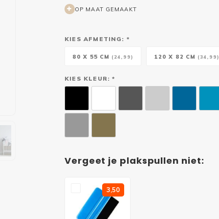
OP MAAT GEMAAKT
KIES AFMETING: *
80 X 55 CM
120 X 82 CM
(24,99)
(34,99
KIES KLEUR: *
Vergeet je plakspullen niet:
3,50