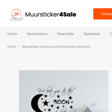
Categ
Home
Muurstickers
Raamfolie
Spandoek
O
Home
Muursticker we love you to the moon and back