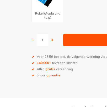
Rakel (Aanbreng
hulp)
Voor 23:59 besteld, de volgende werkdag ve
140.000+
tevreden klanten
Altijd
gratis
verzending
5 jaar
garantie