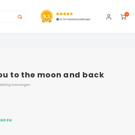
0
you to the moon and back
rdeling toevoegen
ONDEN