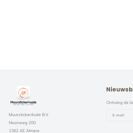
Nieuwsb
Ontvang de la
Muursticker4sale B.V.
Neonweg 200
1362 AE Almere