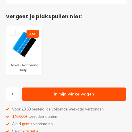
Vergeet je plakspullen niet:
3,50
Rakel (Aanbreng
hulp)
In mijn winkelwagen
Voor 23:59 besteld, de volgende werkdag verzonden
140.000+
tevreden klanten
Altijd
gratis
verzending
5 jaar
garantie