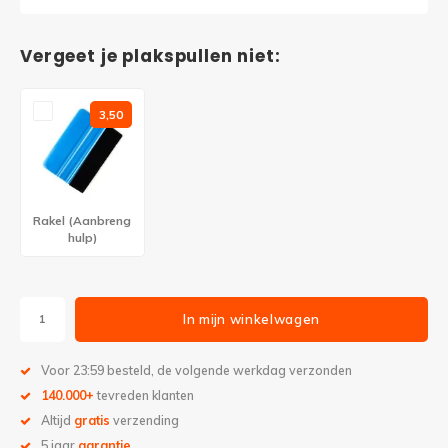
Vergeet je plakspullen niet:
3,50
Rakel (Aanbreng
hulp)
In mijn winkelwagen
Voor 23:59 besteld, de volgende werkdag verzonden
140.000+
tevreden klanten
Altijd
gratis
verzending
5 jaar
garantie