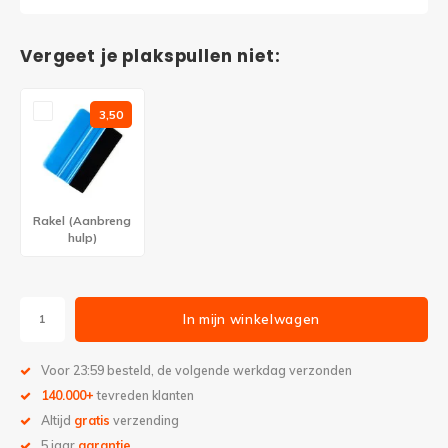
Vergeet je plakspullen niet:
3,50
Rakel (Aanbreng
hulp)
In mijn winkelwagen
Voor 23:59 besteld, de volgende werkdag verzonden
140.000+
tevreden klanten
Altijd
gratis
verzending
5 jaar
garantie