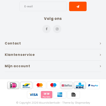
Volg ons
Contact
Klantenservice
Mijn account
© Copyright 2026 Muursticker4sale - Theme by
Shopmonkey