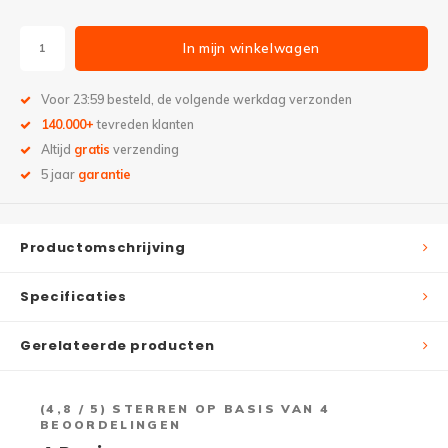
In mijn winkelwagen
Voor 23:59 besteld, de volgende werkdag verzonden
140.000+
tevreden klanten
Altijd
gratis
verzending
5 jaar
garantie
Productomschrijving
Specificaties
Gerelateerde producten
(
4,8
/ 5) STERREN OP BASIS VAN
4
BEOORDELINGEN