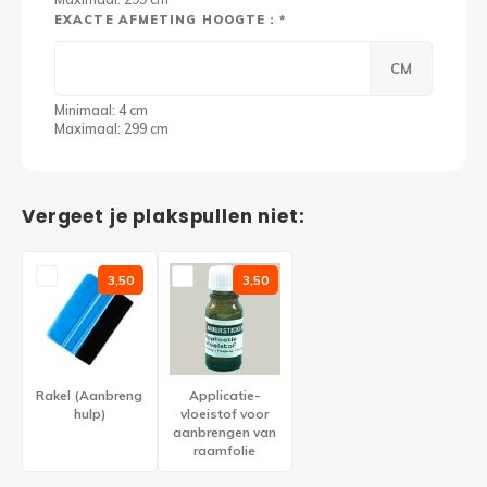
EXACTE AFMETING HOOGTE : *
CM
Minimaal: 4 cm
Maximaal: 299 cm
Vergeet je plakspullen niet:
3,50
3,50
Rakel (Aanbreng
Applicatie-
hulp)
vloeistof voor
aanbrengen van
raamfolie