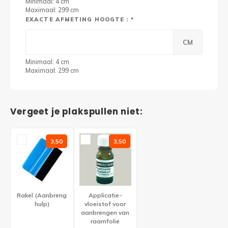
Minimaal: 4 cm
Maximaal: 299 cm
EXACTE AFMETING HOOGTE : *
CM
Minimaal: 4 cm
Maximaal: 299 cm
Vergeet je plakspullen niet:
3,50
3,50
Rakel (Aanbreng
Applicatie-
hulp)
vloeistof voor
aanbrengen van
raamfolie