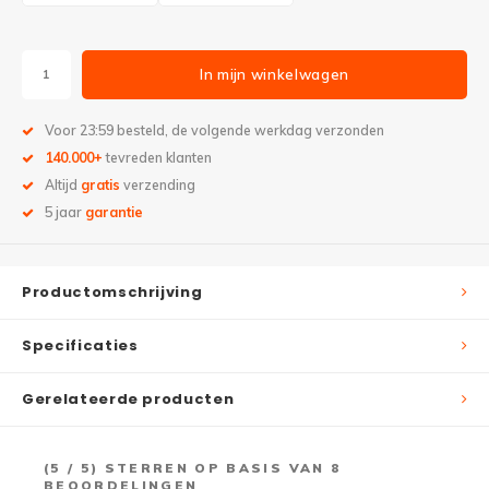
In mijn winkelwagen
Voor 23:59 besteld, de volgende werkdag verzonden
140.000+
tevreden klanten
Altijd
gratis
verzending
5 jaar
garantie
Productomschrijving
Specificaties
Gerelateerde producten
(
5
/ 5) STERREN OP BASIS VAN
8
BEOORDELINGEN