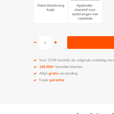
Rakel (Aanbreng
Applicatie-
hulp)
vloeistof voor
aanbrengen van
raamfolie
Voor 23:59 besteld, de volgende werkdag ve
140.000+
tevreden klanten
Altijd
gratis
verzending
5 jaar
garantie