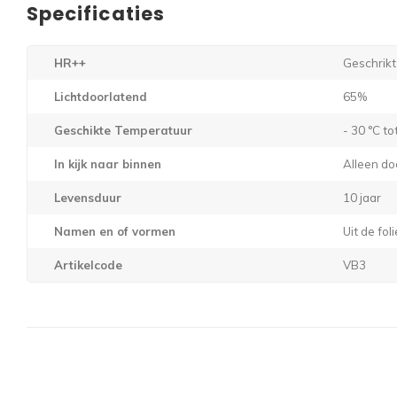
Specificaties
HR++
Geschrikt
Lichtdoorlatend
65%
Geschikte Temperatuur
- 30 °C to
In kijk naar binnen
Alleen do
Levensduur
10 jaar
Namen en of vormen
Uit de fo
Artikelcode
VB3