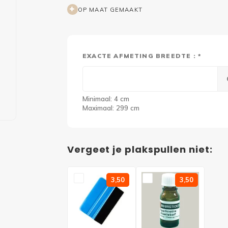
OP MAAT GEMAAKT
EXACTE AFMETING BREEDTE : *
Minimaal: 4 cm
Maximaal: 299 cm
Vergeet je plakspullen niet:
3,50
3,50