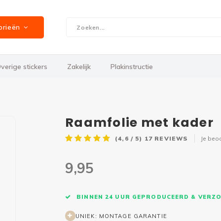
orieën
verige stickers
Zakelijk
Plakinstructie
Raamfolie met kader
(4,6 / 5)
17
REVIEWS
Je beo
9,95
BINNEN 24 UUR GEPRODUCEERD & VERZ
UNIEK: MONTAGE GARANTIE