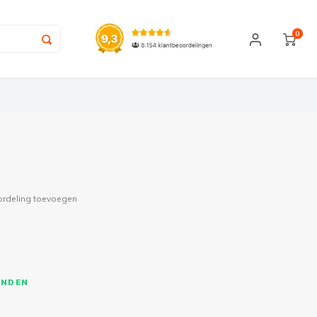
0
ordeling toevoegen
ONDEN