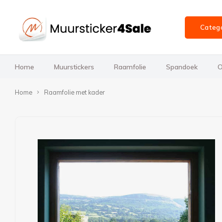
Categ
Home
Muurstickers
Raamfolie
Spandoek
O
Home
Raamfolie met kader