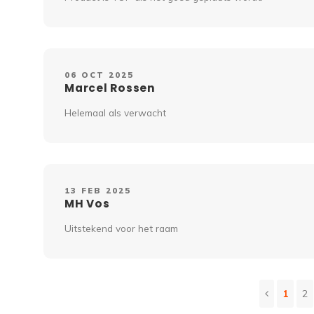
06 OCT 2025
Marcel Rossen
Helemaal als verwacht
13 FEB 2025
MH Vos
Uitstekend voor het raam
1
2