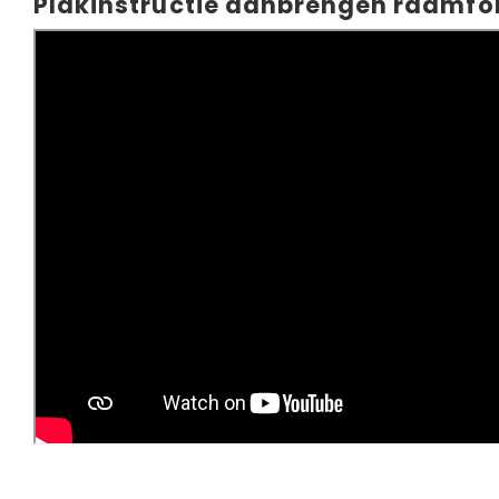
Plakinstructie aanbrengen raamfol