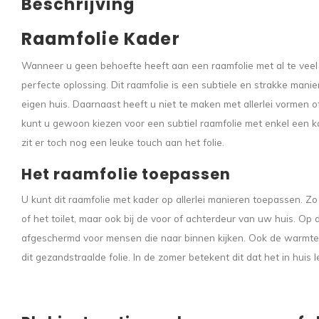
Beschrijving
Raamfolie Kader
Wanneer u geen behoefte heeft aan een raamfolie met al te veel 
perfecte oplossing. Dit raamfolie is een subtiele en strakke manie
eigen huis. Daarnaast heeft u niet te maken met allerlei vormen of
kunt u gewoon kiezen voor een subtiel raamfolie met enkel een 
zit er toch nog een leuke touch aan het folie.
Het raamfolie toepassen
U kunt dit raamfolie met kader op allerlei manieren toepassen. Z
of het toilet, maar ook bij de voor of achterdeur van uw huis. O
afgeschermd voor mensen die naar binnen kijken. Ook de warmte
dit gezandstraalde folie. In de zomer betekent dit dat het in huis lek