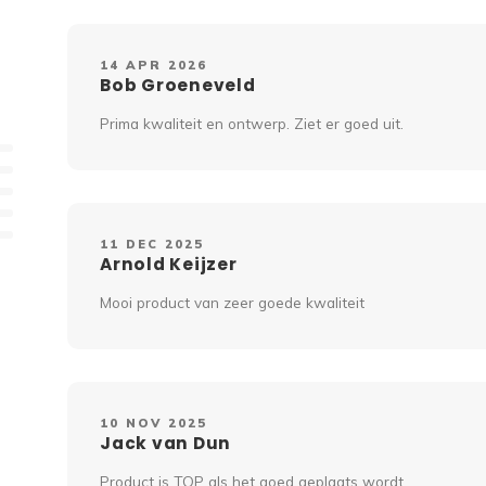
14 APR 2026
Bob Groeneveld
Prima kwaliteit en ontwerp. Ziet er goed uit.
11 DEC 2025
Arnold Keijzer
Mooi product van zeer goede kwaliteit
10 NOV 2025
Jack van Dun
Product is TOP als het goed geplaats wordt.