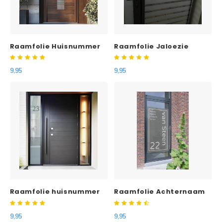
Raamfolie Huisnummer
Raamfolie Jaloezie
met strepen
9,95
9,95
Raamfolie huisnummer
Raamfolie Achternaam
en huisnummer en
voornamen
9,95
9,95