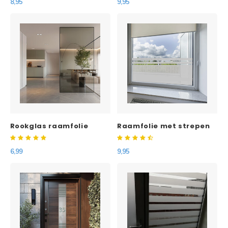
8,95
9,95
Rookglas raamfolie
Raamfolie met strepen
6,99
9,95