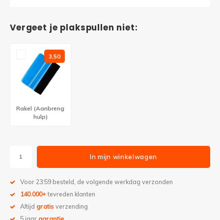
Vergeet je plakspullen niet:
3,50
Rakel (Aanbreng
hulp)
In mijn winkelwagen
Voor 23:59 besteld, de volgende werkdag verzonden
140.000+
tevreden klanten
Altijd
gratis
verzending
5 jaar
garantie