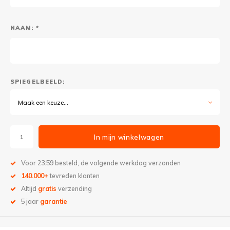
NAAM: *
SPIEGELBEELD:
Maak een keuze...
In mijn winkelwagen
Voor 23:59 besteld, de volgende werkdag verzonden
140.000+
tevreden klanten
Altijd
gratis
verzending
5 jaar
garantie