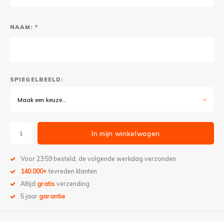
NAAM: *
SPIEGELBEELD:
Maak een keuze...
In mijn winkelwagen
Voor 23:59 besteld, de volgende werkdag verzonden
140.000+
tevreden klanten
Altijd
gratis
verzending
5 jaar
garantie