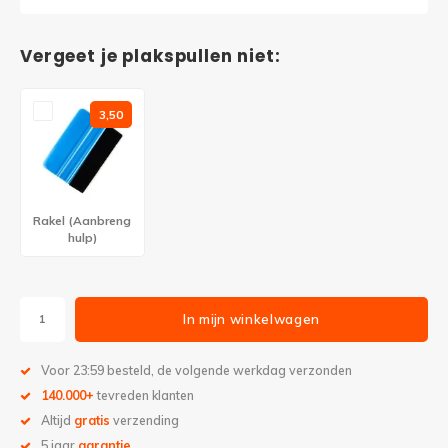
Vergeet je plakspullen niet:
3,50
Rakel (Aanbreng
hulp)
In mijn winkelwagen
Voor 23:59 besteld, de volgende werkdag verzonden
140.000+
tevreden klanten
Altijd
gratis
verzending
5 jaar
garantie