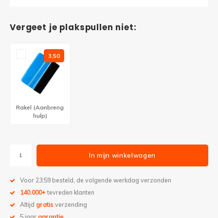
Vergeet je plakspullen niet:
3,50
Rakel (Aanbreng
hulp)
In mijn winkelwagen
Voor 23:59 besteld, de volgende werkdag verzonden
140.000+
tevreden klanten
Altijd
gratis
verzending
5 jaar
garantie