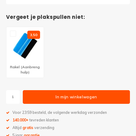
Vergeet je plakspullen niet:
3,50
Rakel (Aanbreng
hulp)
In mijn winkelwagen
Voor 23:59 besteld, de volgende werkdag verzonden
140.000+
tevreden klanten
Altijd
gratis
verzending
5 jaar
garantie