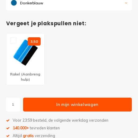
Donkerblauw
Vergeet je plakspullen niet:
3,50
Rakel (Aanbreng
hulp)
In mijn winkelwagen
Voor 23:59 besteld, de volgende werkdag verzonden
140.000+
tevreden klanten
Altijd
gratis
verzending