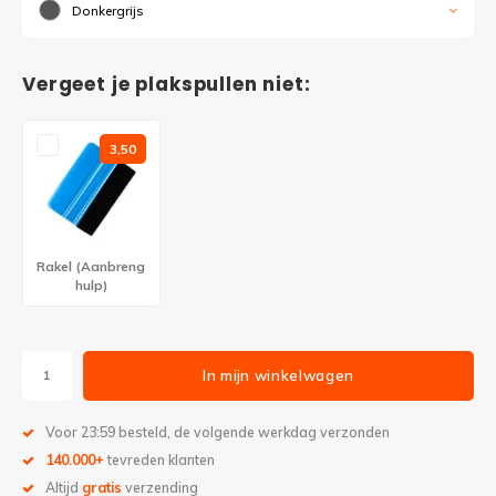
Donkergrijs
Vergeet je plakspullen niet:
3,50
Rakel (Aanbreng
hulp)
In mijn winkelwagen
Voor 23:59 besteld, de volgende werkdag verzonden
140.000+
tevreden klanten
Altijd
gratis
verzending